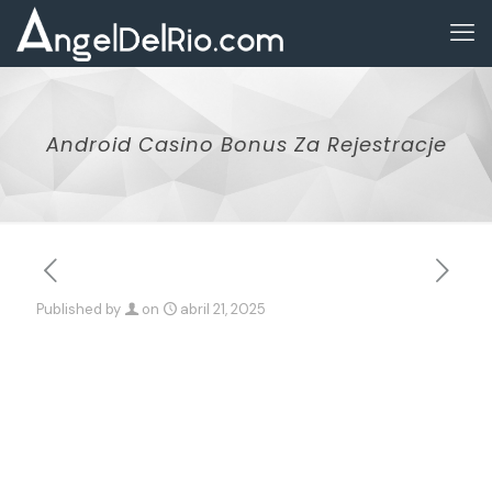
Android Casino Bonus Za Rejestracje
Published by
on
abril 21, 2025
Android Casino
Bonus Za
Rejestracje